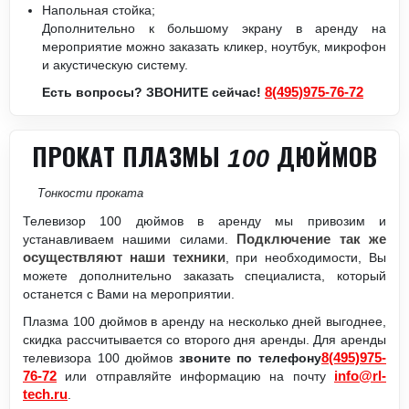
Напольная стойка;
Дополнительно к большому экрану в аренду на
мероприятие можно заказать кликер, ноутбук, микрофон
и акустическую систему.
8(495)975-76-72
Есть вопросы? ЗВОНИТЕ сейчас!
ПРОКАТ ПЛАЗМЫ 100 ДЮЙМОВ
Тонкости проката
Телевизор 100 дюймов в аренду мы привозим и
устанавливаем нашими силами.
Подключение так же
осуществляют наши техники
, при необходимости, Вы
можете дополнительно заказать специалиста, который
останется с Вами на мероприятии.
Плазма 100 дюймов в аренду на несколько дней выгоднее,
скидка рассчитывается со второго дня аренды. Для аренды
8(495)975-
телевизора 100 дюймов
звоните по телефону
76-72
info@rl-
или отправляйте информацию на почту
tech.ru
.