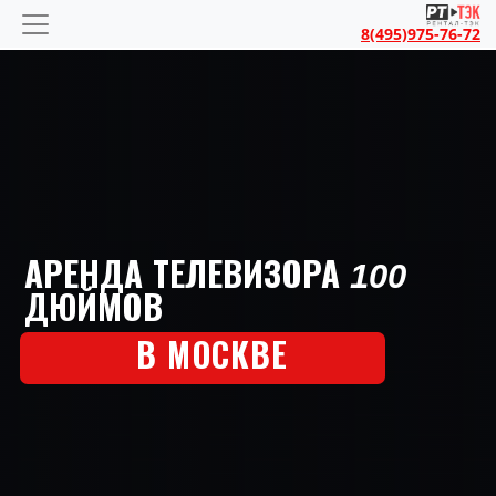
8(495)975-76-72
АРЕНДА ТЕЛЕВИЗОРА 100
ДЮЙМОВ
В МОСКВЕ