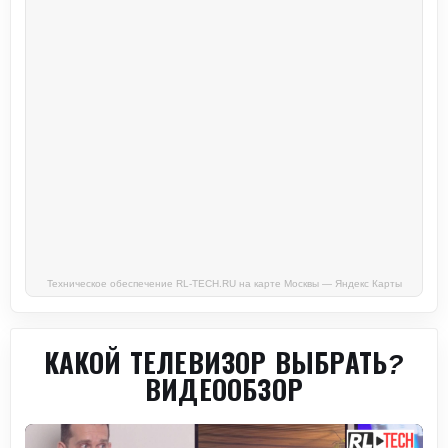
Техническое обеспечение RL-TECH.RU на карте Москвы — Яндекс Карты
КАКОЙ ТЕЛЕВИЗОР ВЫБРАТЬ?
ВИДЕООБЗОР