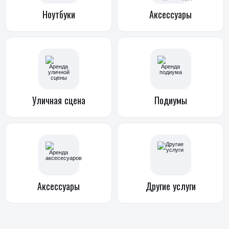
Ноутбуки
Аксессуары
Уличная
сцена
Подиумы
Аксессуары
Другие услуги