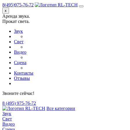
8(495)975-76-72
x
Аренда звука.
Прокат света.
Звук
Свет
Видео
Сцена
Контакты
Отзывы
Звоните сейчас!
8 (495) 975-76-72
Все категории
Звук
Свет
Видео
Сцена