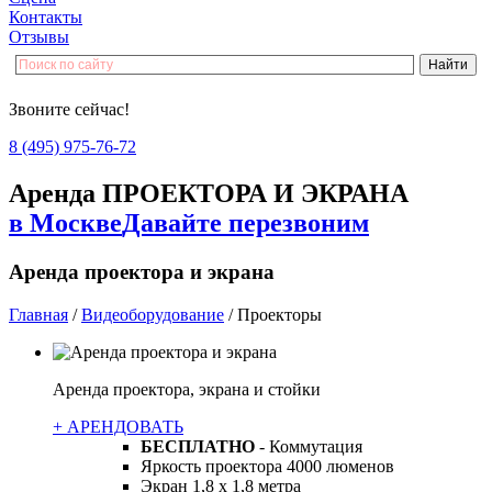
Контакты
Отзывы
Звоните сейчас!
8 (495) 975-76-72
Аренда ПРОЕКТОРА И ЭКРАНА
в Москве
Давайте перезвоним
Аренда проектора и экрана
Главная
/
Видеоборудование
/
Проекторы
Аренда проектора, экрана и стойки
+ АРЕНДОВАТЬ
БЕСПЛАТНО
- Коммутация
Яркость проектора 4000 люменов
Экран 1,8 х 1,8 метра