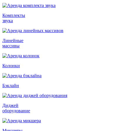
Комплекты
звука
Линейные
массивы
Колонки
Бэклайн
Диджей
оборудование
Микшеры