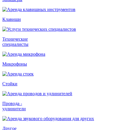
Клавиши
Технические
специалисты
Микрофоны
Стойки
Провода -
удлинители
Другое