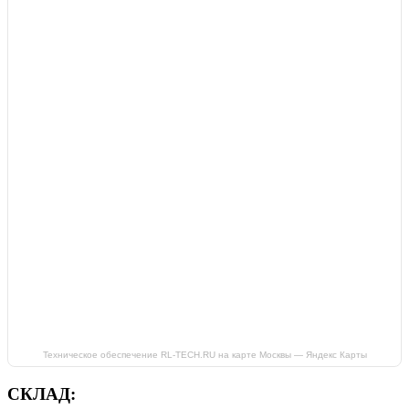
Техническое обеспечение RL-TECH.RU на карте Москвы — Яндекс Карты
СКЛАД: