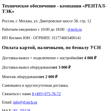
Техническое обеспечение - компания «РЕНТАЛ-
ТЭК»
Россия, г. Москва, ул. Дмитровское шоссе 58, стр. 12
Работаем ежедневно с 10:00 до 18:00 ·
rl-tech.ru
ИП Космин ЮН · ОГРНИП:
311774603400141
Оплата картой, наличными, по безналу УСН
Доставка-вывоз + подключение с настройкой
от 4 000 ₽
Доставка-вывоз оборудования
от 3 000 ₽
Монтаж оборудования
от 2 000 ₽
Самовывоз и круглосуточная доставка.
Связаться с нами
8 (495) 975-76-72
Email:
info@rl-tech.ru
MAX:
RL-TECH