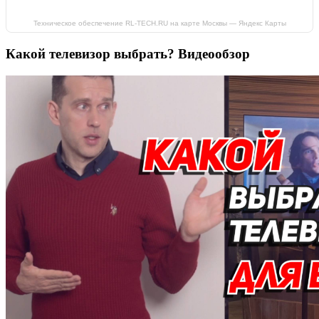
Техническое обеспечение RL-TECH.RU на карте Москвы — Яндекс Карты
Какой телевизор выбрать? Видеообзор