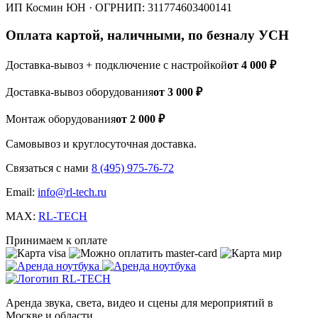
ИП Космин ЮН · ОГРНИП:
311774603400141
Оплата картой, наличными, по безналу УСН
Доставка-вывоз + подключение с настройкой
от 4 000 ₽
Доставка-вывоз оборудования
от 3 000 ₽
Монтаж оборудования
от 2 000 ₽
Самовывоз и круглосуточная доставка.
Связаться с нами
8 (495) 975-76-72
Email:
info@rl-tech.ru
MAX:
RL-TECH
Принимаем к оплате
Аренда звука, света, видео и сцены для мероприятий в
Москве и области.