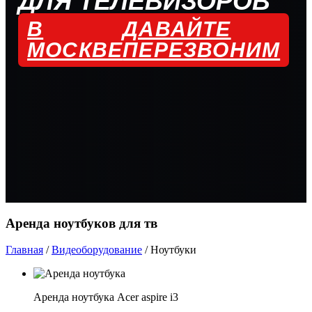
ДЛЯ ТЕЛЕВИЗОРОВ
В
ДАВАЙТЕ
МОСКВЕ
ПЕРЕЗВОНИМ
Аренда ноутбуков для тв
Главная
/
Видеоборудование
/
Ноутбуки
Аренда ноутбука Acer aspire i3