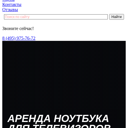
Контакты
Отзывы
Звоните сейчас!
8 (495) 975-76-72
АРЕНДА НОУТБУКА