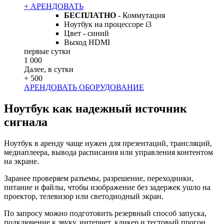
+ АРЕНДОВАТЬ
БЕСПЛАТНО
- Коммутация
Ноутбук на процессоре i3
Цвет - синий
Выход HDMI
первые сутки
1 000
Далее, в сутки
+ 500
АРЕНДОВАТЬ ОБОРУДОВАНИЕ
Ноутбук как надежный источник
сигнала
Ноутбук в аренду чаще нужен для презентаций, трансляций,
медиаплеера, вывода расписания или управления контентом
на экране.
Заранее проверяем разъемы, разрешение, переходники,
питание и файлы, чтобы изображение без задержек ушло на
проектор, телевизор или светодиодный экран.
По запросу можно подготовить резервный способ запуска,
подключение к звуку, интернет, кликер и тестовый прогон