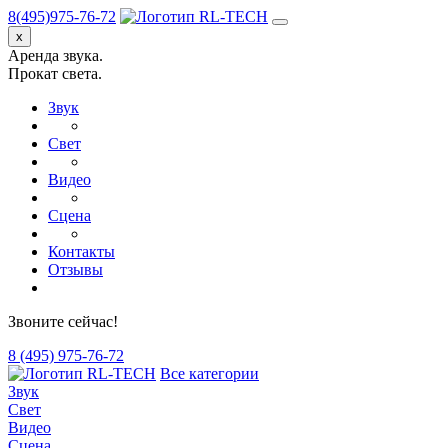
8(495)975-76-72
x
Аренда звука.
Прокат света.
Звук
Свет
Видео
Сцена
Контакты
Отзывы
Звоните сейчас!
8 (495) 975-76-72
Все категории
Звук
Свет
Видео
Сцена