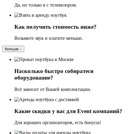
Да, но только в с телевизором.
Как получить стоимость ниже?
Возьмите звук и платите меньше.
больше ↓
Насколько быстро собиратеся
оборудование?
Всё зависит от Вашей комплектации.
Какие скидки у вас для Event компаний?
Для хороших организаторов, есть бонусы!