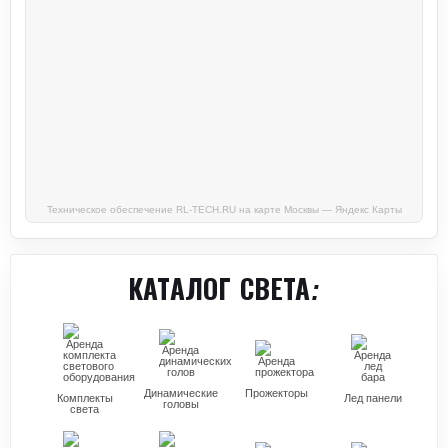
Техническое обеспечение RL-TECH.RU на карте Москвы — Яндекс Карты
КАТАЛОГ СВЕТА:
Динамические
Прожекторы
Комплекты
Лед панели
головы
света