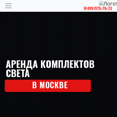
8(495)975-76-72
АРЕНДА КОМПЛЕКТОВ
СВЕТА
В МОСКВЕ