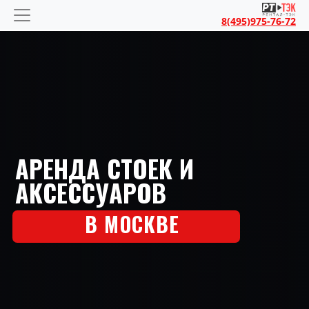
8(495)975-76-72
АРЕНДА СТОЕК И
АКСЕССУАРОВ
В МОСКВЕ