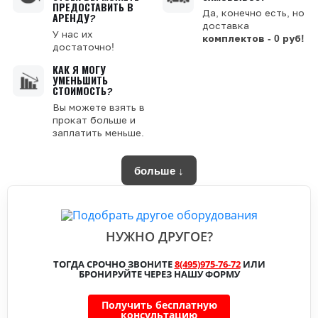
ПРЕДОСТАВИТЬ В
Да, конечно есть, но
АРЕНДУ?
доставка
У нас их
комплектов - 0 руб!
достаточно!
КАК Я МОГУ
УМЕНЬШИТЬ
СТОИМОСТЬ?
Вы можете взять в
прокат больше и
заплатить меньше.
больше ↓
НУЖНО ДРУГОЕ?
ТОГДА СРОЧНО ЗВОНИТЕ
8(495)975-76-72
ИЛИ
БРОНИРУЙТЕ ЧЕРЕЗ НАШУ ФОРМУ
Получить бесплатную
консультацию