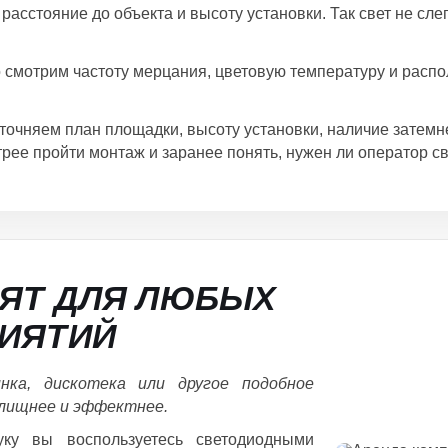
сстояние до объекта и высоту установки. Так свет не слеп
смотрим частоту мерцания, цветовую температуру и распо
точняем план площадки, высоту установки, наличие затемн
трее пройти монтаж и заранее понять, нужен ли оператор с
ДЯТ ДЛЯ ЛЮБЫХ
ИЯТИЙ
ка, дискотека или другое подобное
елищнее и эффектнее.
уку вы воспользуетесь светодиодными