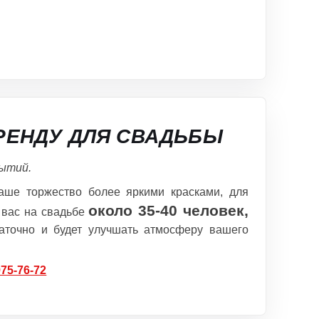
РЕНДУ ДЛЯ СВАДЬБЫ
бытий.
аше торжество более яркими красками, для
около 35-40 человек,
у вас на свадьбе
таточно и будет улучшать атмосферу вашего
975-76-72