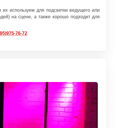
ы их используем для подсветки ведущего или
дей) на сцене, а также хорошо подходит для
495)975-76-72