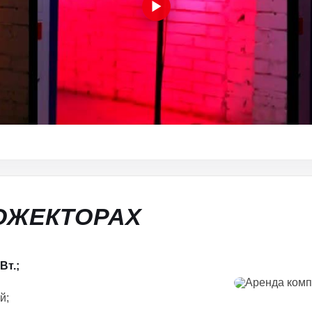
ОЖЕКТОРАХ
Вт.;
й;