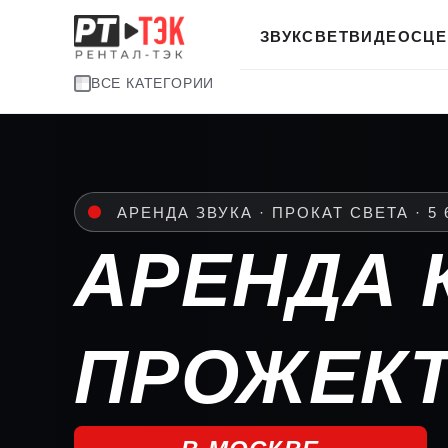
ЗВУК
СВЕТ
ВИДЕО
СЦЕ
ВСЕ КАТЕГОРИИ
АРЕНДА 
ПРОЖЕК