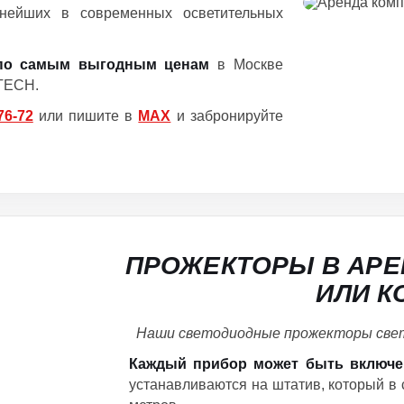
жнейших в современных осветительных
 по самым выгодным ценам
в Москве
-TECH.
76-72
или пишите в
MAX
и забронируйте
ПРОЖЕКТОРЫ В АРЕ
ИЛИ К
Наши светодиодные прожекторы свет
Каждый прибор может быть включе
устанавливаются на штатив, который в 