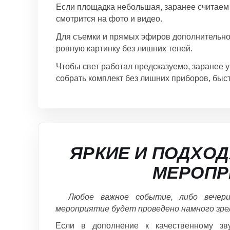
Если площадка небольшая, заранее считаем ра
смотрится на фото и видео.
Для съемки и прямых эфиров дополнительно 
ровную картинку без лишних теней.
Чтобы свет работал предсказуемо, заранее у
собрать комплект без лишних приборов, быс
ЯРКИЕ И ПОДХО
МЕРОПР
Любое важное событие, либо вечерин
мероприятие будет проведено намного зр
Если в дополнение к качественному зв