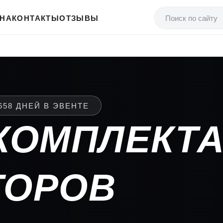
НА
КОНТАКТЫ
ОТЗЫВЫ
КОМПЛЕКТ
ТОРОВ