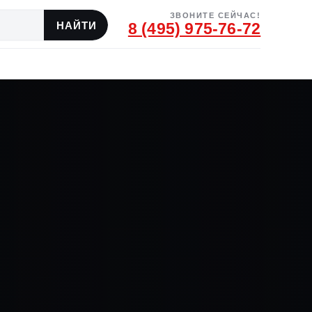
ЗВОНИТЕ СЕЙЧАС!
8 (495) 975-76-72
А