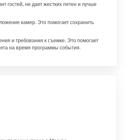
ит гостей, не дает жестких пятен и лучше
ложение камер. Это помогает сохранить
ения и требования к съемке. Это помогает
вета на время программы события.