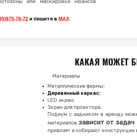
фотозоны или маскировки нюансов
95)975-76-72
и пишите в
MAX
КАКАЯ МОЖЕТ 
Материалы
Металлические фермы;
Деревянный каркас;
LED экран;
Экран для проектора.
Подиум с задником в аренду мож
зависит от задач
материалов
привозят и собирают конструкции 