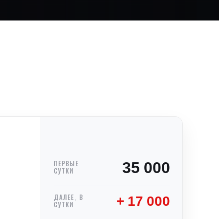
35 000
ПЕРВЫЕ
СУТКИ
+ 17 000
ДАЛЕЕ, В
СУТКИ