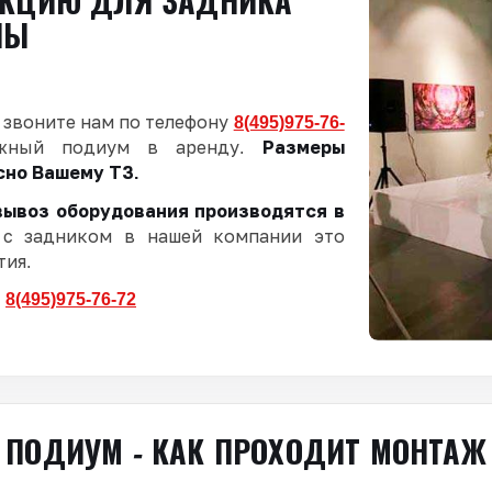
УКЦИЮ ДЛЯ ЗАДНИКА
НЫ
 звоните нам по телефону
8(495)975-76-
жный подиум в аренду.
Размеры
сно Вашему ТЗ.
вывоз оборудования производятся в
с задником в нашей компании это
тия.
Е
8(495)975-76-72
ПОДИУМ - КАК ПРОХОДИТ МОНТАЖ