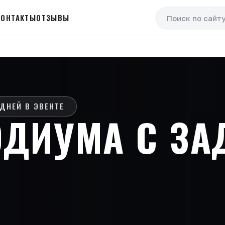
КОНТАКТЫ
ОТЗЫВЫ
ОДИУМА С З