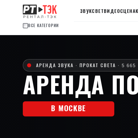
ЗВУК
СВЕТ
ВИДЕО
СЦЕНА
ВСЕ КАТЕГОРИИ
АРЕНДА П
В МОСКВЕ