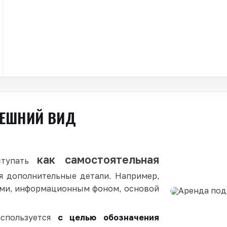
ЕШНИЙ ВИД
как самостоятельная
ступать
я дополнительные детали. Например,
ами, информационным фоном, основой
используется
с целью обозначения